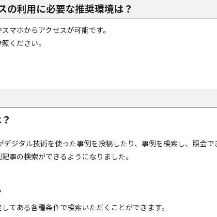
ベースの利用に必要な推奨環境は？
やスマホからアクセスが可能です。
参照ください。
は？
がデジタル技術を使った事例を投稿したり、事例を検索し、照会で
た事例記事の検索ができるようになりました。
。
定してある各種条件で検索いただくことができます。