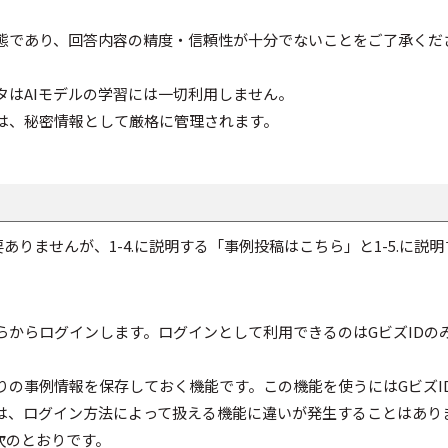
態であり、回答内容の精度・信頼性が十分でないことをご了承くだ
タはAIモデルの学習には一切利用しません。
は、秘密情報として厳格に管理されます。
りませんが、1-4.に説明する「事例投稿はこちら」と1-5.に説
らからログインします。ログインとして利用できるのはGビズIDの
の事例情報を保存しておく機能です。この機能を使うにはGビズIDと
は、ログイン方法によって扱える機能に違いが発生することはあり
は次のとおりです。