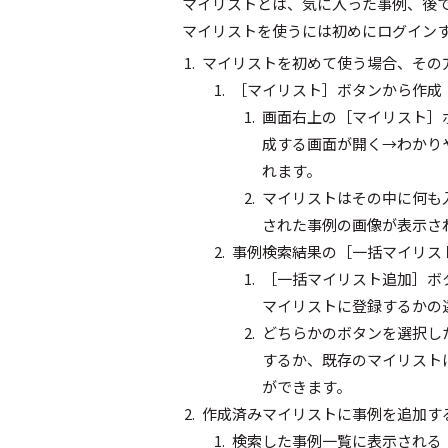
マイリストとは、気に入った事例、後
マイリストを使うには初めにログインす
マイリストを初めて使う場合、その
［マイリスト］ボタンから作成
画面右上の［マイリスト］
成する画面が開く→わかり
れます。
マイリストはその中に何も
された事例の画像が表示さ
事例検索結果の［一括マイリス
［一括マイリスト追加］ボ
マイリストに登録するかの
どちらかのボタンを選択し
するか、既存のマイリスト
ができます。
作成済みマイリストに事例を追加す
検索した事例一覧に表示される