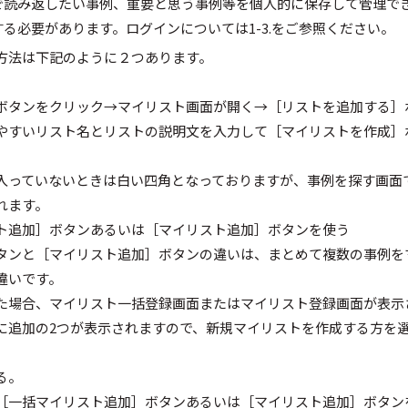
で読み返したい事例、重要と思う事例等を個人的に保存して管理で
る必要があります。ログインについては1-3.をご参照ください。
方法は下記のように２つあります。
ボタンをクリック→マイリスト画面が開く→［リストを追加する］
やすいリスト名とリストの説明文を入力して［マイリストを作成］
入っていないときは白い四角となっておりますが、事例を探す画面
れます。
ト追加］ボタンあるいは［マイリスト追加］ボタンを使う
タンと［マイリスト追加］ボタンの違いは、まとめて複数の事例を
違いです。
た場合、マイリスト一括登録画面またはマイリスト登録画面が表示
に追加の2つが表示されますので、新規マイリストを作成する方を
る。
［一括マイリスト追加］ボタンあるいは［マイリスト追加］ボタン