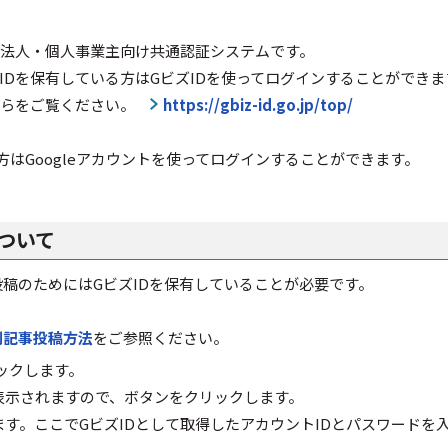
る法人・個人事業主向け共通認証システムです。
IDを保有している方はGビズIDを使ってログインすることができま
こちらをご覧ください。
https://gbiz-id.go.jp/top/
る方はGoogleアカウントを使ってログインすることができます。
について
稿のためにはGビズIDを保有していることが必要です。
例記事投稿方法
をご参照ください。
ックします。
表示されますので、ボタンをクリックします。
ます。ここでGビズIDとして取得したアカウントIDとパスワード