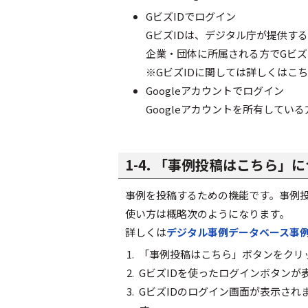
GビズIDでログイン
GビズIDは、デジタル庁が提供す
企業・団体に所属される方でGビズ
※GビズIDに関しては詳しくは
Googleアカウントでログイン
Googleアカウントを所有してい
1-4. 「事例投稿はこちら」
事例を投稿するための機能です。事例投
使い方は概略次のようになります。
詳しくは
デジタル事例データベース事
「事例投稿はこちら」ボタンをクリ
GビズIDを使ったログインボタンが
GビズIDのログイン画面が表示され