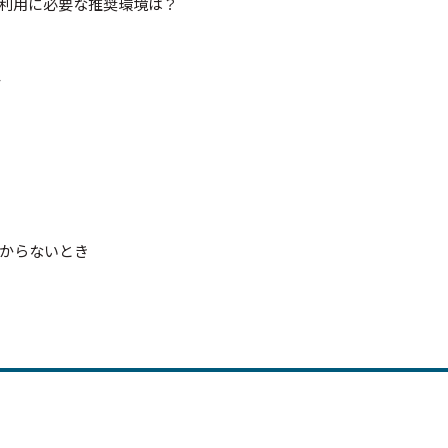
の利用に必要な推奨環境は？
て
わからないとき