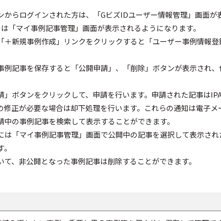
ンからログインされた方は、「GビズIDユーザー情報管理」画面が
らは「マイ事例記事管理」画面が表示されるようになります。
「＋新規事例作成」リンクをクリックすると「ユーザー事例情報登
事例記事を保存すると「公開申請」、「削除」ボタンが表示され、
請」ボタンをクリックして、申請を行います。申請された記事はIP
の修正が必要な場合は却下処理を行います。これらの通知は電子メ
請中の事例記事を検索して表示することができます。
には「マイ事例記事管理」画面で公開中の記事を選択して表示され
す。
いて、非公開となった事例記事は削除することができます。